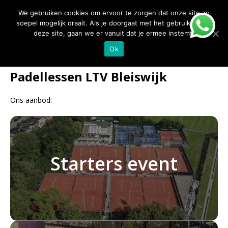
We gebruiken cookies om ervoor te zorgen dat onze site zo
FOCUS TENNIS PADEL
soepel mogelijk draait. Als je doorgaat met het gebruiken van
deze site, gaan we er vanuit dat je ermee instemt.
Ok
Padellessen LTV Bleiswijk
Ons aanbod:
Starters event