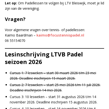
Let op:
Om Padellessen te volgen bij LTV Bleiswijk, moet je lid
zijn van de vereniging.
Vragen?
Voor algemene vragen over tennis- of padellessen:
Kaimo Baardman –
kaimo@focustennispadel.nl
06 55154070
Lesinschrijving LTVB Padel
seizoen 2026
Cursus 1: 7 lesweken – start 30 maart 2026 t/m 23 mei
2026. Deadline inschrijven 15 maart 2026.
Cursus 2: 7 lesweken – start 25 mei 2026 t/m 11 juli 2026.
Deadline inschrijven 14 mei 2026
.
Cursus 3: 10 lesweken – start 31 augustus 2026 t/m 14
november 2026. Deadline inschrijven 15 augustus 2026.
Cursus 4: 10 lesweken – start 16 november 2026 t/m 6