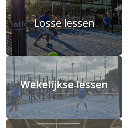
Losse lessen
Wekelijkse lessen